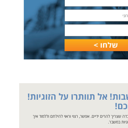
ות! אל תוותרו על הזוגיות!
כם!
ה שצריך להרים ידיים. אפשר, רצוי וראוי להילחם וללמוד איך
יות במשבר.