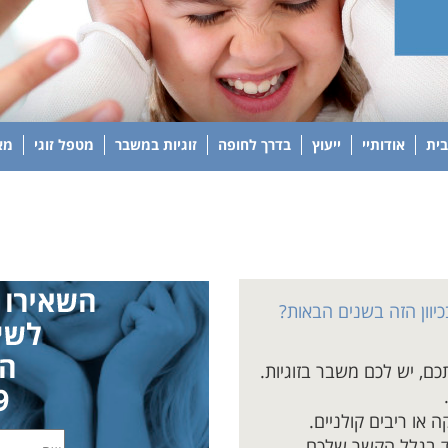
בית
אודותיי
ייעוץ
בדרך לחופה
זוגיות במשבר
מטפל זוגי
מא
יוון הזה בשנים הבאות?
ם, יש לכם משבר בזוגיות.
או ריבים קולניים.
ד בגלל הקשר שלכם.